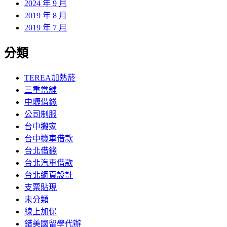
2024 年 9 月
2019 年 8 月
2019 年 7 月
分類
TEREA加熱菸
三重當舖
中壢借錢
公司制服
台中搬家
台中機車借款
台北借錢
台北汽車借款
台北網頁設計
支票貼現
未分類
線上加保
錯美國留學代辦