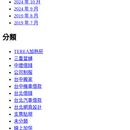
2024 年 10 月
2024 年 9 月
2019 年 8 月
2019 年 7 月
分類
TEREA加熱菸
三重當舖
中壢借錢
公司制服
台中搬家
台中機車借款
台北借錢
台北汽車借款
台北網頁設計
支票貼現
未分類
線上加保