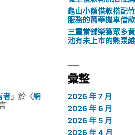
龜山小額借款搭配
服務的萬華機車借
三重當舖榮獲眾多
池有未上市的熱泵
彙整
留言者
」於〈
網
2026 年 7 月
言
2026 年 6 月
2026 年 5 月
2026 年 4 月