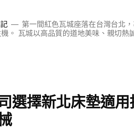
日記
第一間紅色瓦城座落在台灣台北，
S主機。 瓦城以高品質的道地美味、親切熱
司選擇新北床墊適用
械