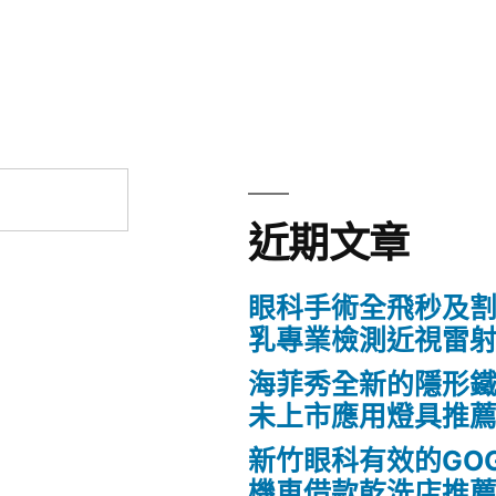
章:
近期文章
眼科手術全飛秒及割
乳專業檢測近視雷
海菲秀全新的隱形鐵
未上市應用燈具推
新竹眼科有效的GO
機車借款乾洗店推