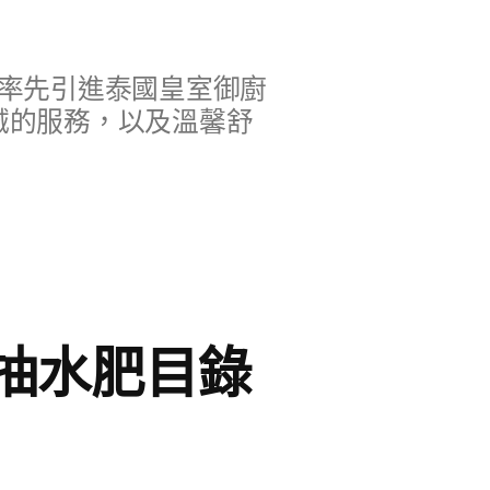
率先引進泰國皇室御廚
誠的服務，以及溫馨舒
抽水肥目錄