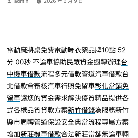
作
admin
2026 年 6 月 9 日
者:
電動麻將桌免費電動曬衣架品牌10點 52
分 00秒
不論車協助民眾資金週轉辦理
台
中機車借款
流程多元借款管道汽車借款台
北借款會審核汽車行照免留車
彰化當鋪免
留車
讓您的資金需求解決優質精品提供各
式各樣品質貸款方案
新竹借錢
為服務新竹
縣市周轉管道保證安全典當流程專屬方案
增加
新莊機車借款
合法新莊當舖無論車輛