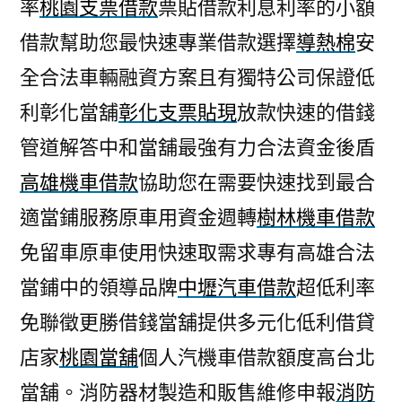
率
桃園支票借款
票貼借款利息利率的小額
借款幫助您最快速專業借款選擇
導熱棉
安
全合法車輛融資方案且有獨特公司保證低
利彰化當舖
彰化支票貼現
放款快速的借錢
管道解答中和當舖最強有力合法資金後盾
高雄機車借款
協助您在需要快速找到最合
適當鋪服務原車用資金週轉
樹林機車借款
免留車原車使用快速取需求專有高雄合法
當鋪中的領導品牌
中壢汽車借款
超低利率
免聯徵更勝借錢當舖提供多元化低利借貸
店家
桃園當舖
個人汽機車借款額度高台北
當舖。消防器材製造和販售維修申報
消防