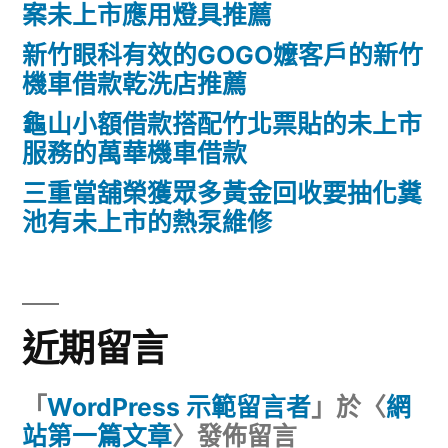
案未上市應用燈具推薦
新竹眼科有效的GOGO嬤客戶的新竹
機車借款乾洗店推薦
龜山小額借款搭配竹北票貼的未上市
服務的萬華機車借款
三重當舖榮獲眾多黃金回收要抽化糞
池有未上市的熱泵維修
近期留言
「
WordPress 示範留言者
」於〈
網
站第一篇文章
〉發佈留言