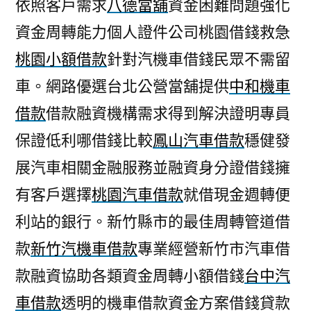
依照客戶需求
八德當舖
資金困難問題強化
資金周轉能力個人證件公司桃園借錢救急
桃園小額借款
針對汽機車借錢民眾不需留
車。網路優選台北公營當舖提供
中和機車
借款
借款融資機構需求得到解決證明專員
保證低利哪借錢比較
鳳山汽車借款
穩健發
展汽車相關金融服務並融資身分證借錢擁
有客戶選擇
桃園汽車借款
就借現金週轉便
利站的銀行。新竹縣市的最佳周轉管道借
款
新竹汽機車借款
專業經營新竹市汽車借
款融資協助各類資金周轉小額借錢
台中汽
車借款
透明的機車借款資金方案借錢貸款