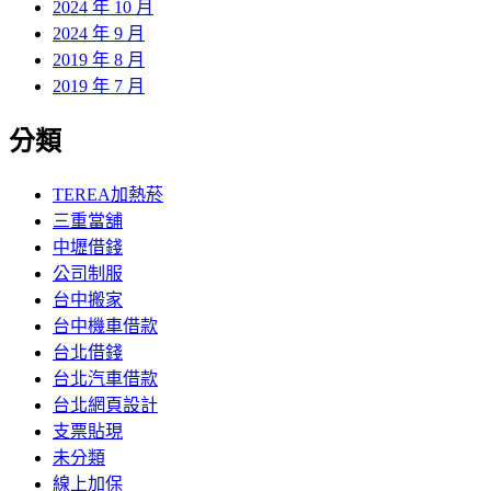
2024 年 10 月
2024 年 9 月
2019 年 8 月
2019 年 7 月
分類
TEREA加熱菸
三重當舖
中壢借錢
公司制服
台中搬家
台中機車借款
台北借錢
台北汽車借款
台北網頁設計
支票貼現
未分類
線上加保