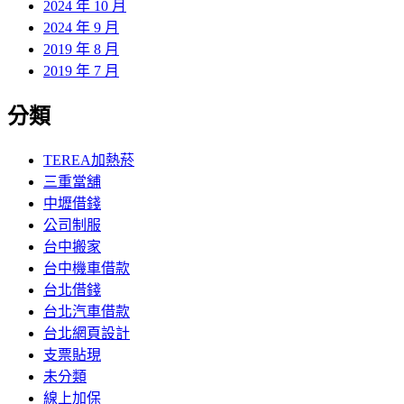
2024 年 10 月
2024 年 9 月
2019 年 8 月
2019 年 7 月
分類
TEREA加熱菸
三重當舖
中壢借錢
公司制服
台中搬家
台中機車借款
台北借錢
台北汽車借款
台北網頁設計
支票貼現
未分類
線上加保