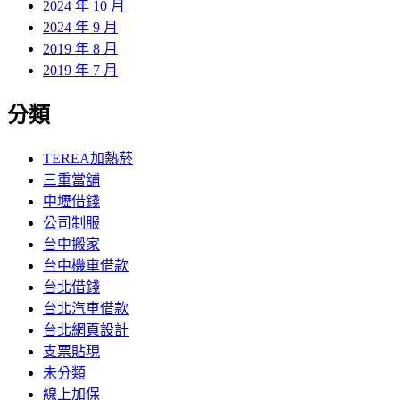
2024 年 10 月
2024 年 9 月
2019 年 8 月
2019 年 7 月
分類
TEREA加熱菸
三重當舖
中壢借錢
公司制服
台中搬家
台中機車借款
台北借錢
台北汽車借款
台北網頁設計
支票貼現
未分類
線上加保