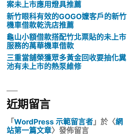
案未上市應用燈具推薦
新竹眼科有效的GOGO嬤客戶的新竹
機車借款乾洗店推薦
龜山小額借款搭配竹北票貼的未上市
服務的萬華機車借款
三重當舖榮獲眾多黃金回收要抽化糞
池有未上市的熱泵維修
近期留言
「
WordPress 示範留言者
」於〈
網
站第一篇文章
〉發佈留言