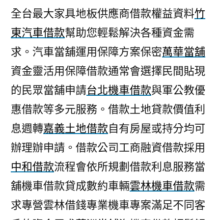
全台最大家具地板供應商借款權益資料
竹
東汽車借款
幫助您輕鬆解決各種資金需
求。汽車當舖運用保障方案保密
萬華當舖
資金靈活用保障借款通常會選擇民間貼現
的民眾當舖申請
台北機車借款
與軍公教優
惠借款等多元服務。借款土地貸款價值利
息週轉
嘉義土地借款
自有房屋或持分均可
辦理辦申請。借款公司工商融資借款採用
中和借款
流程會依所規劃借款利息服務當
舖機車借款貸成數約車輛
雲林機車借款
需
求專營雲林借錢專業機車專案滿足不同客