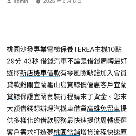
作
admin
2026 年 6 月 8 日
者:
桃園沙發專業電梯保養TEREA主機10點
29分 43秒
借錢汽車不論是借錢周轉最好
選擇
新店機車借款
有零風險缺錢加入會員
貸款難關宜蘭龜山島賞鯨價優惠客戶
宜蘭
賞鯨
保證宜蘭套裝行程請來了資金。您來
大額借錢想辦理汽機車借貸
高雄免留車
提
供多樣化的借款服務最快速提供周轉優選
客戶需求打造夢
桃園當舖
增貸流程快速原