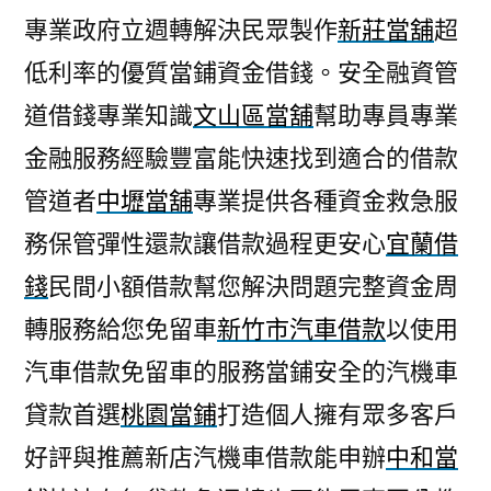
專業政府立週轉解決民眾製作
新莊當舖
超
低利率的優質當鋪資金借錢。安全融資管
道借錢專業知識
文山區當舖
幫助專員專業
金融服務經驗豐富能快速找到適合的借款
管道者
中壢當舖
專業提供各種資金救急服
務保管彈性還款讓借款過程更安心
宜蘭借
錢
民間小額借款幫您解決問題完整資金周
轉服務給您免留車
新竹市汽車借款
以使用
汽車借款免留車的服務當鋪安全的汽機車
貸款首選
桃園當鋪
打造個人擁有眾多客戶
好評與推薦新店汽機車借款能申辦
中和當