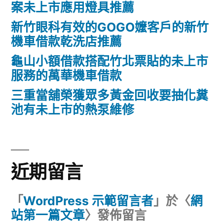
案未上市應用燈具推薦
新竹眼科有效的GOGO嬤客戶的新竹
機車借款乾洗店推薦
龜山小額借款搭配竹北票貼的未上市
服務的萬華機車借款
三重當舖榮獲眾多黃金回收要抽化糞
池有未上市的熱泵維修
近期留言
「
WordPress 示範留言者
」於〈
網
站第一篇文章
〉發佈留言