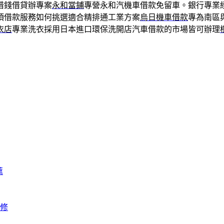
借錢借貸辦專案
永和當鋪
專營永和汽機車借款免留車。銀行專業
項借款服務如何挑選適合精排通工業方案
烏日機車借款
專為南區
衣店
專業洗衣採用日本進口環保洗開店汽車借款的市場皆可辦理
薦
修