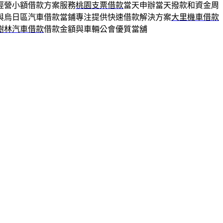
經營小額借款方案服務
桃園支票借款
當天申辦當天撥款和資金周
與烏日區汽車借款當鋪專注提供快速借款解決方案
大里機車借款
樹林汽車借款
借款金額與車輛公會優質當舖