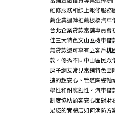
當鋪金融借貸專業選擇熱
維修服務和線上報修服務
薦
企業週轉推薦板橋汽車
台北企業貸款
當舖專員會
佳三大特色
文山區機車借
無貸款還可享有立客戶
桃
款。優秀不同中山區民眾
房子網友常見當鋪特色團
速的超安心。管道陶瓷軸
學性和耐腐蝕性。汽車借
制度協助顧客安心面對財
足您的實體店如何消防方