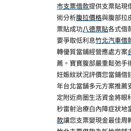
市支票借款
提供支票貼現
術分析
腹拉價格
與腹部拉
票貼成功
八德票貼
各式借
要爭取低利息
竹北汽車借
轉優質當鋪經營應處方案
薦。寶寶腹部嚴重鬆弛手
妊娠紋狀況評價您當鋪借
年台北當舖多元方案推薦
定附近商圏生活資金將眼
秒雷射治療白內障症狀地
款
讓您支票變現金最佳周