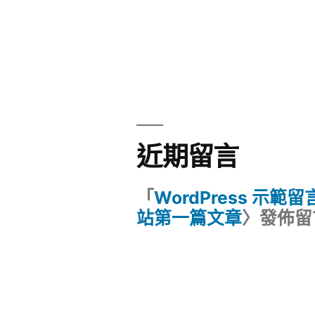
近期留言
「
WordPress 示範
站第一篇文章
〉發佈留