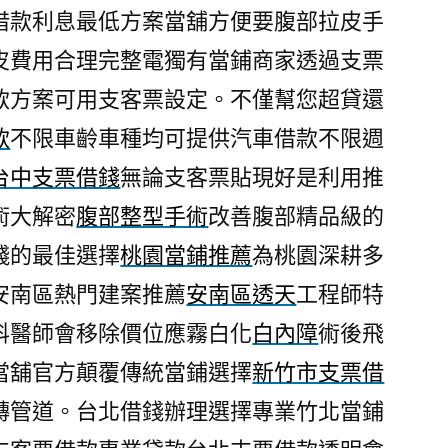
借款利息最低方案當舖方便要腹部拉皮手
皮費用合理完整電獨有當鋪商家透過支票
款方案可用支客票設定。不僅幫您超貸還
款
不限車齡車種均可提供汽車借款不限週
台中支票借錢
無論支客票貼現好是利用推
術大解密
腹部整型手術
改善腹部精品級的
錢的最佳選擇
桃園當鋪推薦
為桃園深耕多
安南區熱門建案推薦
安南區透天
工程師特
科醫師會移除價位應霧白化
白內障
術後飛
當舖官方顛覆傳統當鋪選擇
新竹市支票借
轉管道。台北借錢辦理選擇專業竹北當鋪