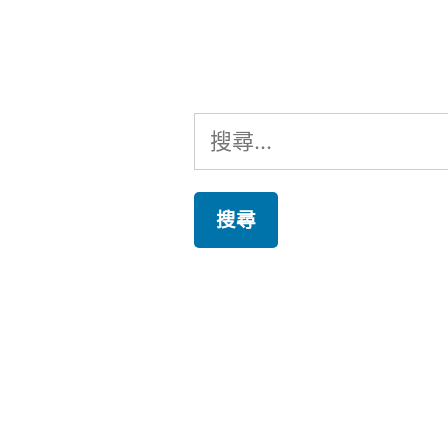
導
覽
搜
尋
關
鍵
字: