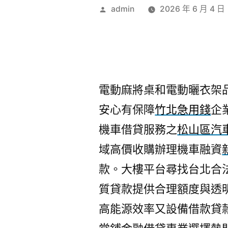
作
admin
2026 年 6 月 4 日
者:
電動麻將桌和電動曬衣架品牌
安心有保障
竹北急用錢
企
機車借貸服務之
松山區汽
域高價收購辦理機車融資
款。大樓平台尋找台北合
質貸款提供合理額度與透
高能源效率又設備借款貸