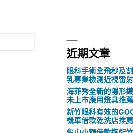
近期文章
眼科手術全飛秒及割
乳專業檢測近視雷
海菲秀全新的隱形鐵
未上市應用燈具推
新竹眼科有效的GO
機車借款乾洗店推
龜山小額借款搭配