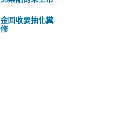
款
黃金回收要抽化糞
維修