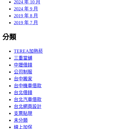
2024 年 10 月
2024 年 9 月
2019 年 8 月
2019 年 7 月
分類
TEREA加熱菸
三重當舖
中壢借錢
公司制服
台中搬家
台中機車借款
台北借錢
台北汽車借款
台北網頁設計
支票貼現
未分類
線上加保