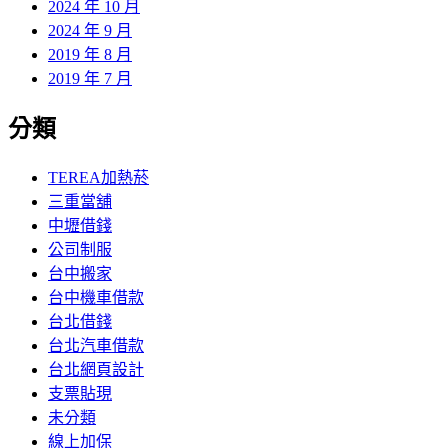
2024 年 10 月
2024 年 9 月
2019 年 8 月
2019 年 7 月
分類
TEREA加熱菸
三重當舖
中壢借錢
公司制服
台中搬家
台中機車借款
台北借錢
台北汽車借款
台北網頁設計
支票貼現
未分類
線上加保