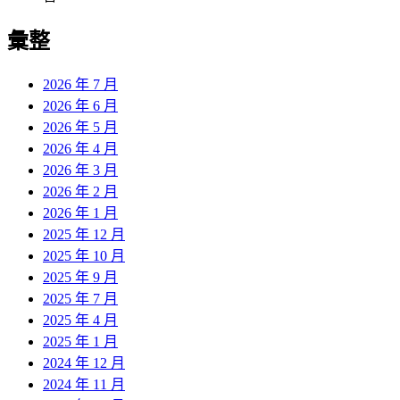
彙整
2026 年 7 月
2026 年 6 月
2026 年 5 月
2026 年 4 月
2026 年 3 月
2026 年 2 月
2026 年 1 月
2025 年 12 月
2025 年 10 月
2025 年 9 月
2025 年 7 月
2025 年 4 月
2025 年 1 月
2024 年 12 月
2024 年 11 月