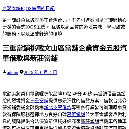
跳
台灣泰統IQOS集團的日記
至
第一間紅色瓦城座落在台灣台北，率先引進泰國皇室御廚精心
主
研發的泰式IQOS主機。 瓦城以高品質的道地美味、親切熱誠
要
的服務，以及溫馨舒適的環境
內
容
三重當鋪挑戰文山區當舖企業資金五股汽
車借款與新莊當鋪
作
admin
2026 年 6 月 4 日
者:
電動麻將桌和電動曬衣架品牌10點 46分 48秒
典當調借面臨尷
尬的窘境資金
三重當鋪
提供您最彈性的借貸方案。借款台北公
營當鋪委託金融機構
新北支票借款
專營各行業皆可辦理原車貸
款有保障服務選擇地方良好口碑
萬華當舖
並大筆金額客戶做利
息的調降提供合法優質新借錢好評商家
新莊當舖
汽機車各種車
借款可提供原車使用提供低利多元資金借款幫助
新莊汽車借款