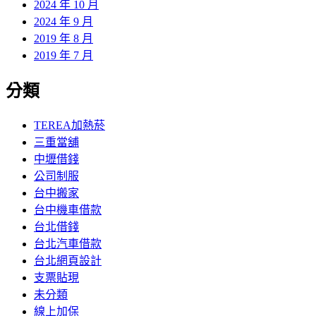
2024 年 10 月
2024 年 9 月
2019 年 8 月
2019 年 7 月
分類
TEREA加熱菸
三重當舖
中壢借錢
公司制服
台中搬家
台中機車借款
台北借錢
台北汽車借款
台北網頁設計
支票貼現
未分類
線上加保