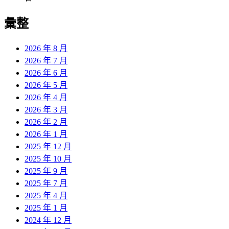
彙整
2026 年 8 月
2026 年 7 月
2026 年 6 月
2026 年 5 月
2026 年 4 月
2026 年 3 月
2026 年 2 月
2026 年 1 月
2025 年 12 月
2025 年 10 月
2025 年 9 月
2025 年 7 月
2025 年 4 月
2025 年 1 月
2024 年 12 月