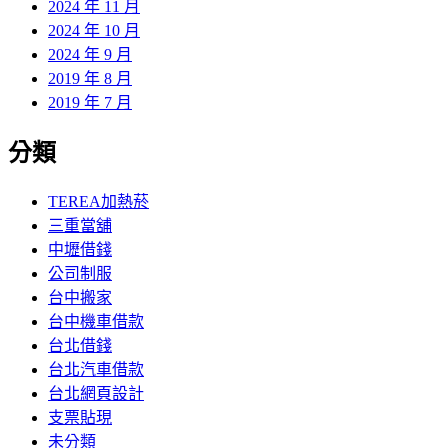
2024 年 11 月
2024 年 10 月
2024 年 9 月
2019 年 8 月
2019 年 7 月
分類
TEREA加熱菸
三重當舖
中壢借錢
公司制服
台中搬家
台中機車借款
台北借錢
台北汽車借款
台北網頁設計
支票貼現
未分類