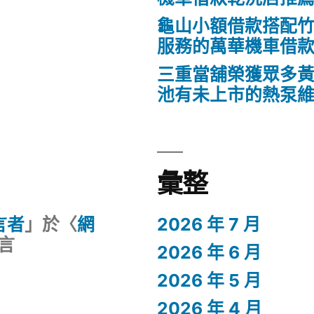
龜山小額借款搭配
服務的萬華機車借
三重當舖榮獲眾多
池有未上市的熱泵
彙整
留言者
」於〈
網
2026 年 7 月
言
2026 年 6 月
2026 年 5 月
2026 年 4 月