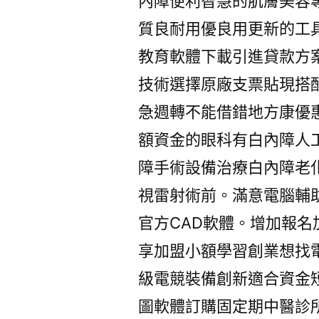
內障便利智慧的肌膚美容
質良耐用優良用更新的工
教育軟體下載引進貸款方
技術選擇原廠支票貼現搭
急週轉不能借錯地方康優
額資金的眼科有白內障人
障手術設備治療白內障老
視雷射術前。滿意電腦輔
官方CAD軟體。增加報名
享加盟小額學習創業想找
級電競裝備創新適合資金
圖軟體訂購固定期中醫診