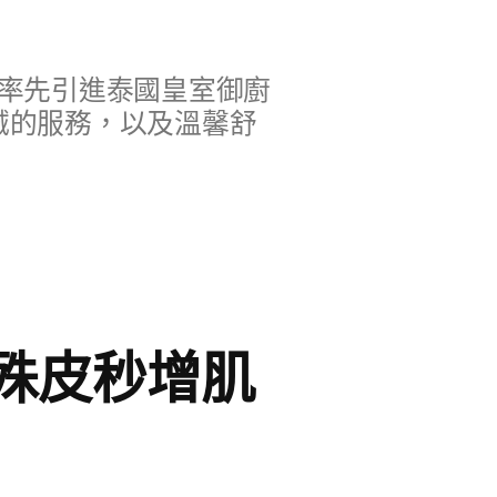
率先引進泰國皇室御廚
誠的服務，以及溫馨舒
殊皮秒增肌