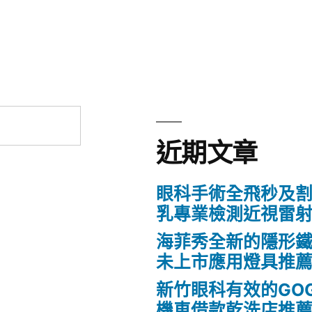
章:
近期文章
眼科手術全飛秒及割
乳專業檢測近視雷
海菲秀全新的隱形鐵
未上市應用燈具推
新竹眼科有效的GO
機車借款乾洗店推