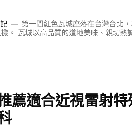
日記
第一間紅色瓦城座落在台灣台北，
S主機。 瓦城以高品質的道地美味、親切熱
推薦適合近視雷射特
科