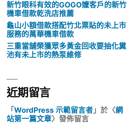
新竹眼科有效的GOGO嬤客戶的新竹
機車借款乾洗店推薦
龜山小額借款搭配竹北票貼的未上市
服務的萬華機車借款
三重當舖榮獲眾多黃金回收要抽化糞
池有未上市的熱泵維修
近期留言
「
WordPress 示範留言者
」於〈
網
站第一篇文章
〉發佈留言