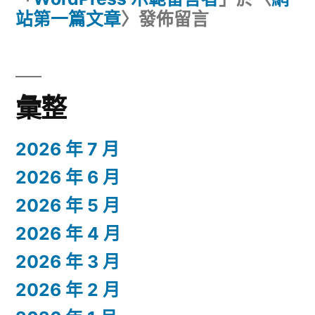
站第一篇文章
〉發佈留言
彙整
2026 年 7 月
2026 年 6 月
2026 年 5 月
2026 年 4 月
2026 年 3 月
2026 年 2 月