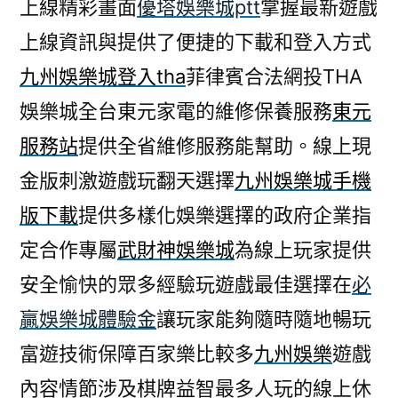
上線精彩畫面
優塔娛樂城ptt
掌握最新遊戲
上線資訊與提供了便捷的下載和登入方式
九州娛樂城登入tha
菲律賓合法網投THA
娛樂城全台東元家電的維修保養服務
東元
服務站
提供全省維修服務能幫助。線上現
金版刺激遊戲玩翻天選擇
九州娛樂城手機
版下載
提供多樣化娛樂選擇的政府企業指
定合作專屬
武財神娛樂城
為線上玩家提供
安全愉快的眾多經驗玩遊戲最佳選擇在
必
贏娛樂城體驗金
讓玩家能夠隨時隨地暢玩
富遊技術保障百家樂比較多
九州娛樂
遊戲
內容情節涉及棋牌益智最多人玩的線上休