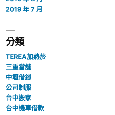
2019 年 7 月
分類
TEREA加熱菸
三重當舖
中壢借錢
公司制服
台中搬家
台中機車借款