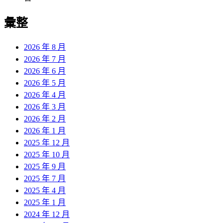
彙整
2026 年 8 月
2026 年 7 月
2026 年 6 月
2026 年 5 月
2026 年 4 月
2026 年 3 月
2026 年 2 月
2026 年 1 月
2025 年 12 月
2025 年 10 月
2025 年 9 月
2025 年 7 月
2025 年 4 月
2025 年 1 月
2024 年 12 月