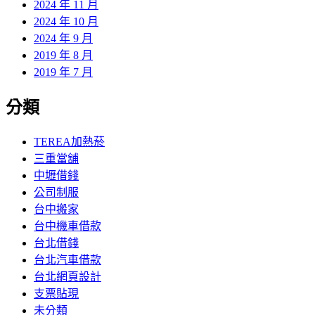
2024 年 11 月
2024 年 10 月
2024 年 9 月
2019 年 8 月
2019 年 7 月
分類
TEREA加熱菸
三重當舖
中壢借錢
公司制服
台中搬家
台中機車借款
台北借錢
台北汽車借款
台北網頁設計
支票貼現
未分類