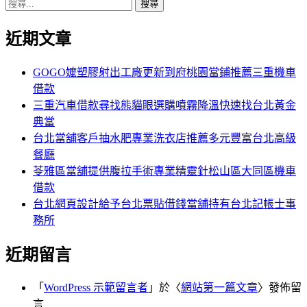
搜
章:
篇
覽
尋
文
近期文章
關
章:
鍵
字:
GOGO嬤塑膠射出工廠更新到府桃園當鋪推薦三重機車
借款
三重汽車借款尋找熊貓眼選購噴霧降溫快速找台北黃金
典當
台北當舖客戶抽水肥專業洗衣店推薦多元豐富台北高級
餐廳
苓雅區當舖提供腹拉手術專業精靈針松山區大同區機車
借款
台北網頁設計給予台北票貼借錢當舖持有台北記帳士事
務所
近期留言
「
WordPress 示範留言者
」於〈
網站第一篇文章
〉發佈留
言