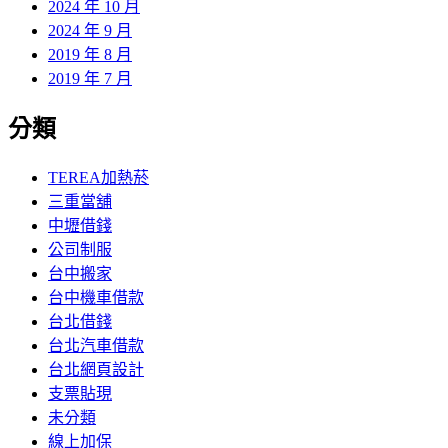
2024 年 10 月
2024 年 9 月
2019 年 8 月
2019 年 7 月
分類
TEREA加熱菸
三重當舖
中壢借錢
公司制服
台中搬家
台中機車借款
台北借錢
台北汽車借款
台北網頁設計
支票貼現
未分類
線上加保