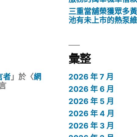
三重當舖榮獲眾多
池有未上市的熱泵
彙整
留言者
」於〈
網
2026 年 7 月
言
2026 年 6 月
2026 年 5 月
2026 年 4 月
2026 年 3 月