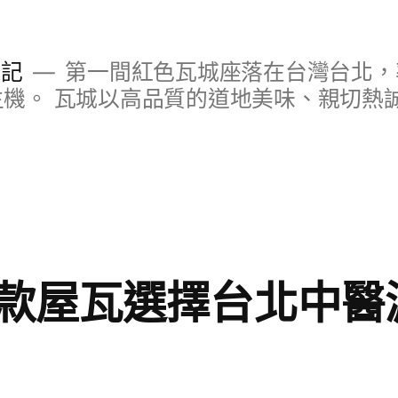
日記
第一間紅色瓦城座落在台灣台北，
S主機。 瓦城以高品質的道地美味、親切熱
款屋瓦選擇台北中醫