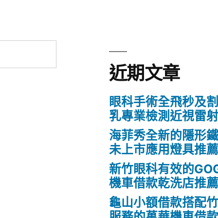
近期文章
眼科手術全飛秒及割
乳專業檢測近視雷
海菲秀全新的隱形鐵
未上市應用燈具推
新竹眼科有效的GO
機車借款乾洗店推
龜山小額借款搭配
服務的萬華機車借