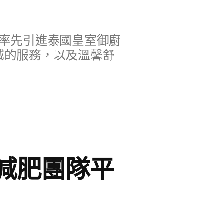
率先引進泰國皇室御廚
誠的服務，以及溫馨舒
減肥團隊平