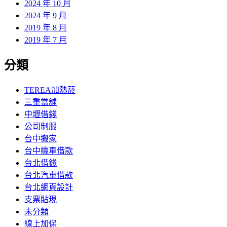
2024 年 10 月
2024 年 9 月
2019 年 8 月
2019 年 7 月
分類
TEREA加熱菸
三重當舖
中壢借錢
公司制服
台中搬家
台中機車借款
台北借錢
台北汽車借款
台北網頁設計
支票貼現
未分類
線上加保