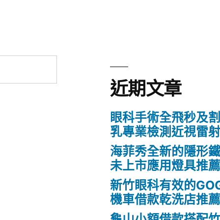
近期文章
眼科手術全飛秒及割
乳專業檢測近視雷
海菲秀全新的隱形鐵
未上市應用燈具推
新竹眼科有效的GO
機車借款乾洗店推
龜山小額借款搭配