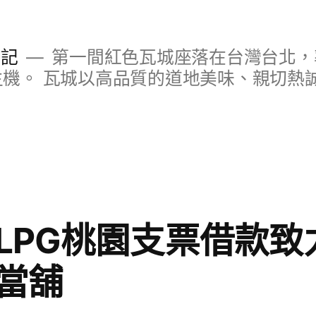
日記
第一間紅色瓦城座落在台灣台北，
S主機。 瓦城以高品質的道地美味、親切熱
LPG桃園支票借款致
當舖