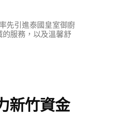
率先引進泰國皇室御廚
誠的服務，以及溫馨舒
力新竹資金