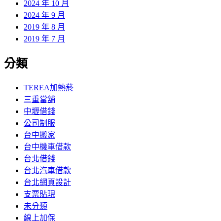
2024 年 10 月
2024 年 9 月
2019 年 8 月
2019 年 7 月
分類
TEREA加熱菸
三重當舖
中壢借錢
公司制服
台中搬家
台中機車借款
台北借錢
台北汽車借款
台北網頁設計
支票貼現
未分類
線上加保