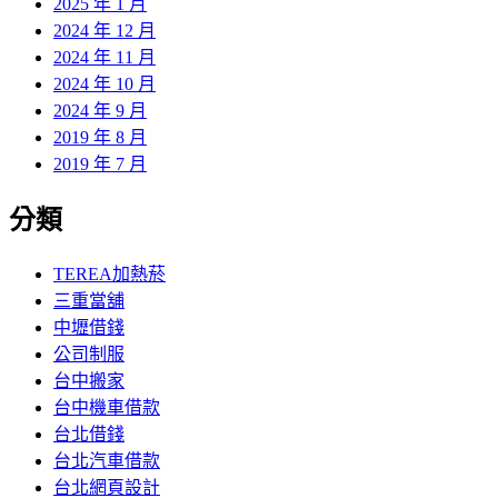
2025 年 1 月
2024 年 12 月
2024 年 11 月
2024 年 10 月
2024 年 9 月
2019 年 8 月
2019 年 7 月
分類
TEREA加熱菸
三重當舖
中壢借錢
公司制服
台中搬家
台中機車借款
台北借錢
台北汽車借款
台北網頁設計