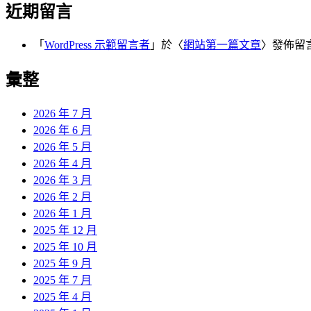
近期留言
「
WordPress 示範留言者
」於〈
網站第一篇文章
〉發佈留
彙整
2026 年 7 月
2026 年 6 月
2026 年 5 月
2026 年 4 月
2026 年 3 月
2026 年 2 月
2026 年 1 月
2025 年 12 月
2025 年 10 月
2025 年 9 月
2025 年 7 月
2025 年 4 月