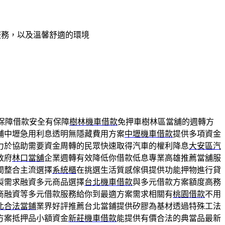
服務，以及溫馨舒適的環境
保障借款安全有保障
樹林機車借款
免押車樹林區當舖的週轉方
舖中壢急用利息透明無隱藏費用方案
中壢機車借款
提供多項資金
力於協助需要資金周轉的民眾快速取得汽車的權利降息
大安區汽
政府
林口當舖
企業週轉有效降低你借款低息專業高雄推薦當舖服
間整合主流選擇
系統櫃
在挑選生活質感傢俱提供功能押物進行貸
製需求融資多元商品選擇
台北機車借款
與多元借款方案額度高務
商融資等多元借款服務給你到最適方案需求相關有
桃園借款
不用
北合法當鋪
業界好評推薦台北當鋪提供矽膠為基材透過特殊工法
方案抵押品小額資金
新莊機車借款
能提供有價合法的典當品最新