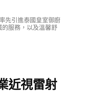
率先引進泰國皇室御廚
誠的服務，以及溫馨舒
業近視雷射