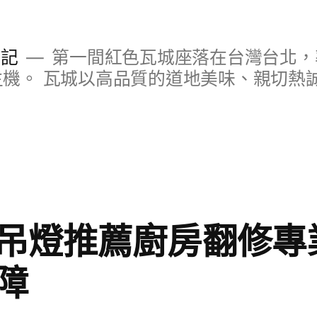
日記
第一間紅色瓦城座落在台灣台北，
S主機。 瓦城以高品質的道地美味、親切熱
吊燈推薦廚房翻修專
障