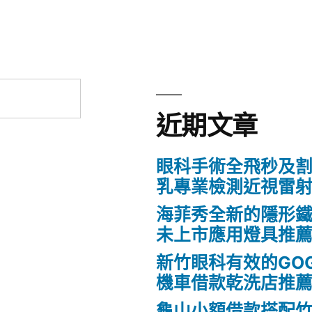
近期文章
眼科手術全飛秒及割
乳專業檢測近視雷
海菲秀全新的隱形鐵
未上市應用燈具推
新竹眼科有效的GO
機車借款乾洗店推
龜山小額借款搭配