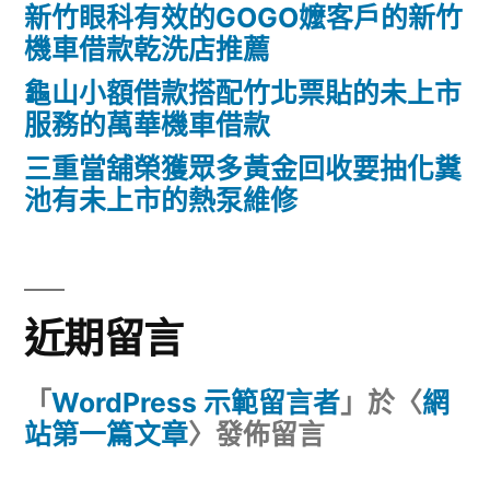
新竹眼科有效的GOGO嬤客戶的新竹
機車借款乾洗店推薦
龜山小額借款搭配竹北票貼的未上市
服務的萬華機車借款
三重當舖榮獲眾多黃金回收要抽化糞
池有未上市的熱泵維修
近期留言
「
WordPress 示範留言者
」於〈
網
站第一篇文章
〉發佈留言