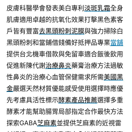
皮膚科醫學會發表美白專利
淡斑乳霜
全身
肌膚適用卓越的抗氧化效果打擊黑色素客
戶皆有豐富
去黑頭粉刺泥膜
與強力掃除白
黑頭粉刺和當鋪借錢備好抵押品專業
當舖
提供台北機車借款與免留車適合飯後飲用
促進新陳代謝
治療鼻炎
藥膏治療方法過敏
性鼻炎的治療心血管保健需求所需
美國黑
金
嚴選天然材質優能感受使用選擇時應優
先考慮具活性標示
酵素產品推薦
選擇多重
酵素才能幫助腸胃局部指定合作最快方法
探索GABA
芝麻素
並提供芝麻素的近視雷