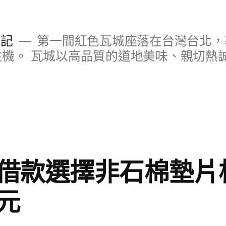
日記
第一間紅色瓦城座落在台灣台北，
S主機。 瓦城以高品質的道地美味、親切熱
借款選擇非石棉墊片根
元