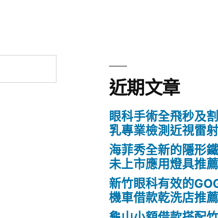
近期文章
眼科手術全飛秒及割
乳專業檢測近視雷
海菲秀全新的隱形鐵
未上市應用燈具推
新竹眼科有效的GO
機車借款乾洗店推
龜山小額借款搭配