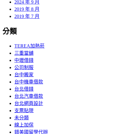
2024 年 9 月
2019 年 8 月
2019 年 7 月
分類
TEREA加熱菸
三重當舖
中壢借錢
公司制服
台中搬家
台中機車借款
台北借錢
台北汽車借款
台北網頁設計
支票貼現
未分類
線上加保
錯美國留學代辦