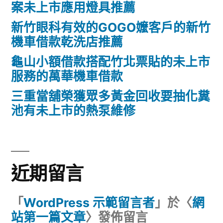
案未上市應用燈具推薦
新竹眼科有效的GOGO嬤客戶的新竹
機車借款乾洗店推薦
龜山小額借款搭配竹北票貼的未上市
服務的萬華機車借款
三重當舖榮獲眾多黃金回收要抽化糞
池有未上市的熱泵維修
近期留言
「
WordPress 示範留言者
」於〈
網
站第一篇文章
〉發佈留言