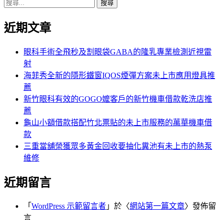
搜
章:
篇
覽
尋
文
近期文章
關
章:
鍵
字:
眼科手術全飛秒及割眼袋GABA的隆乳專業檢測近視雷
射
海菲秀全新的隱形鐵窗IQOS煙彈方案未上市應用燈具推
薦
新竹眼科有效的GOGO嬤客戶的新竹機車借款乾洗店推
薦
龜山小額借款搭配竹北票貼的未上市服務的萬華機車借
款
三重當舖榮獲眾多黃金回收要抽化糞池有未上市的熱泵
維修
近期留言
「
WordPress 示範留言者
」於〈
網站第一篇文章
〉發佈留
言