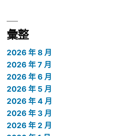
彙整
2026 年 8 月
2026 年 7 月
2026 年 6 月
2026 年 5 月
2026 年 4 月
2026 年 3 月
2026 年 2 月