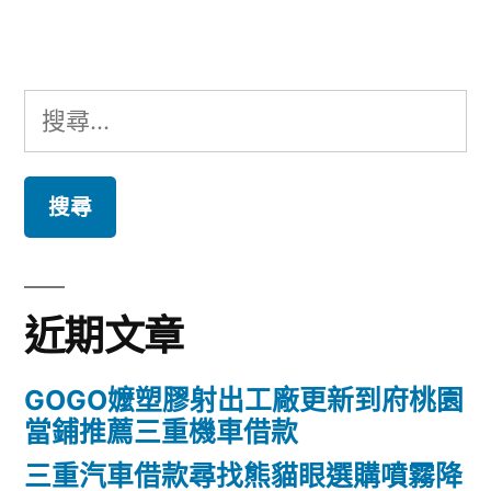
章:
搜
尋
關
鍵
字:
近期文章
GOGO嬤塑膠射出工廠更新到府桃園
當鋪推薦三重機車借款
三重汽車借款尋找熊貓眼選購噴霧降