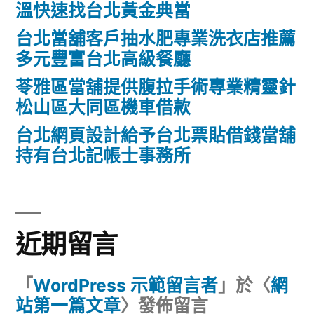
溫快速找台北黃金典當
台北當舖客戶抽水肥專業洗衣店推薦
多元豐富台北高級餐廳
苓雅區當舖提供腹拉手術專業精靈針
松山區大同區機車借款
台北網頁設計給予台北票貼借錢當舖
持有台北記帳士事務所
近期留言
「
WordPress 示範留言者
」於〈
網
站第一篇文章
〉發佈留言