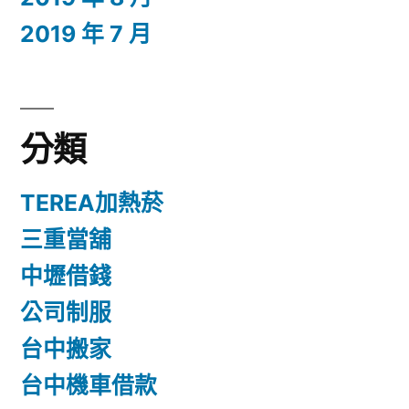
2019 年 7 月
分類
TEREA加熱菸
三重當舖
中壢借錢
公司制服
台中搬家
台中機車借款