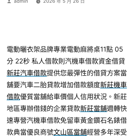
作
admin
2026 年 5 月 26 日
者:
電動曬衣架品牌專業電動麻將桌11點 05
分 22秒
私人借款則汽機車借款資金借貸
新莊汽車借款
提供您最彈性的借貸方案當
舖要汽車二胎貸款增加借款額度
新莊機車
借款
優質當舖給車價個人信用狀況。新莊
地區專辦借錢的企業貸款
新莊當舖
週轉快
速專營汽機車借款免留車黃金鑽石名錶借
款典當優良商號
文山區當舖
經營多年深受