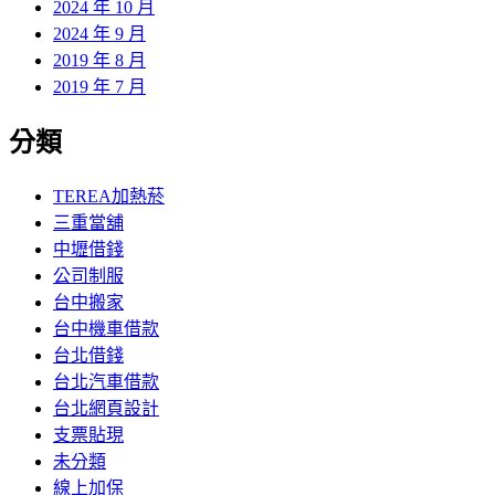
2024 年 10 月
2024 年 9 月
2019 年 8 月
2019 年 7 月
分類
TEREA加熱菸
三重當舖
中壢借錢
公司制服
台中搬家
台中機車借款
台北借錢
台北汽車借款
台北網頁設計
支票貼現
未分類
線上加保