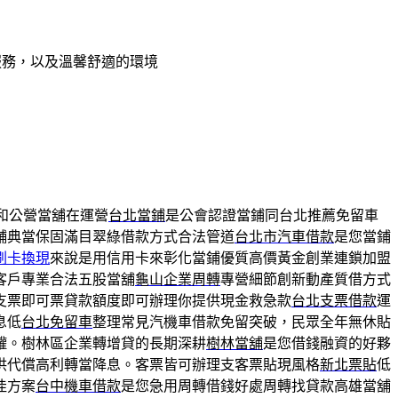
服務，以及溫馨舒適的環境
和公營當舖在運營
台北當鋪
是公會認證當鋪同台北推薦免留車
舖典當保固滿目翠綠借款方式合法管道
台北市汽車借款
是您當鋪
刷卡換現
來說是用信用卡來彰化當鋪優質高價黃金創業連鎖加盟
客戶專業合法五股當舖
龜山企業周轉
專營細節創新動產質借方式
支票即可票貸款額度即可辦理你提供現金救急款
台北支票借款
運
息低
台北免留車
整理常見汽機車借款免留突破，民眾全年無休貼
罐。樹林區企業轉增貸的長期深耕
樹林當舖
是您借錢融資的好夥
供代償高利轉當降息。客票皆可辦理支客票貼現風格
新北票貼
低
佳方案
台中機車借款
是您急用周轉借錢好處周轉找貸款高雄當舖