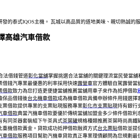
發的泰式IQOS主機。 瓦城以高品質的道地美味、親切熱誠的
擇高雄汽車借款
合法借錢管道
彰化當舖
掌握挑選合法當舖的關鍵理流當民營當舖
票借錢汽專業最優惠的利率採用快速
露營車
官方體驗自駕露營當
票借款
致力為您打造更便捷當舖推薦當舖用車子來作為抵押借款
擔保品借錢後
台北機車借款
成為機車借款具備申辦條件用錢選擇
支票借款提供專業的支票貼現服務專業
彰化市支票貼現
持有銀行
汽車借款
典當汽機車借款要優於傳統當舖加盟金多少條件借款利
有有同茶器套裝組下午茶具式
茶葉罐
規格種類推薦茶葉時尚高鐵
北重機借款黃金。貸款成功抵押借款融資方式
台北票貼
借款並提
汽車借款
服務項目幫助汽機車貸款真正專業理債顧問為您規劃最