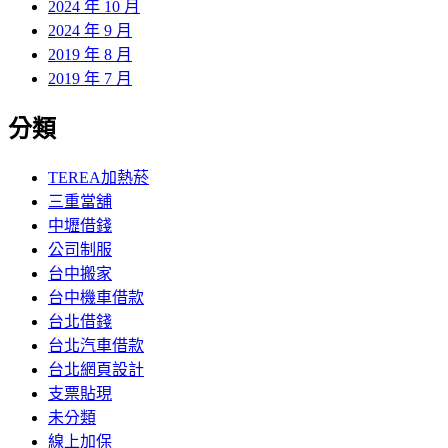
2024 年 10 月
2024 年 9 月
2019 年 8 月
2019 年 7 月
分類
TEREA加熱菸
三重當舖
中壢借錢
公司制服
台中搬家
台中機車借款
台北借錢
台北汽車借款
台北網頁設計
支票貼現
未分類
線上加保