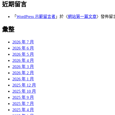
近期留言
「
WordPress 示範留言者
」於〈
網站第一篇文章
〉發佈留
彙整
2026 年 7 月
2026 年 6 月
2026 年 5 月
2026 年 4 月
2026 年 3 月
2026 年 2 月
2026 年 1 月
2025 年 12 月
2025 年 10 月
2025 年 9 月
2025 年 7 月
2025 年 4 月