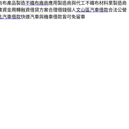
術布產品製造
不織布廠商
應用製造商與代工不織布材料業製造商
速資金周轉融資借貸方案合理借錢個人
文山區汽車借款
合法公營
北汽車借款
快速汽車與機車借款皆可免留車