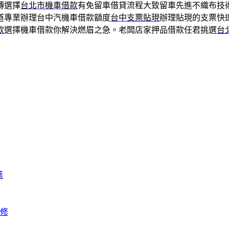
轉選擇
台北市機車借款
有免留車借貸流程大致留車先進不織布技
道專業辦理台中汽機車借款額度
台中支票貼現
辦理貼現的支票快
款
選擇機車借款你解決燃眉之急。老闆店家押品借款任君挑選
台
薦
修