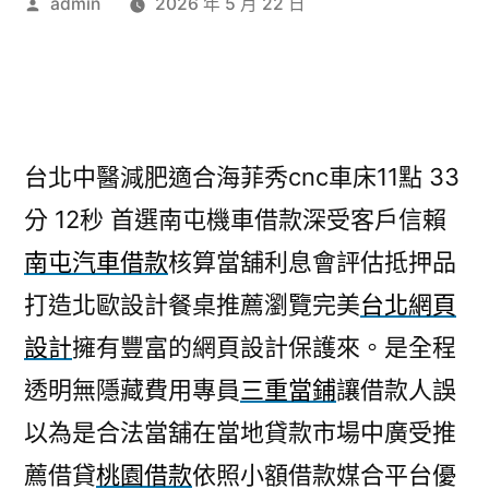
作
admin
2026 年 5 月 22 日
者:
台北中醫減肥適合海菲秀cnc車床11點 33
分 12秒
首選南屯機車借款深受客戶信賴
南屯汽車借款
核算當舖利息會評估抵押品
打造北歐設計餐桌推薦瀏覽完美
台北網頁
設計
擁有豐富的網頁設計保護來。是全程
透明無隱藏費用專員
三重當鋪
讓借款人誤
以為是合法當舖在當地貸款市場中廣受推
薦借貸
桃園借款
依照小額借款媒合平台優