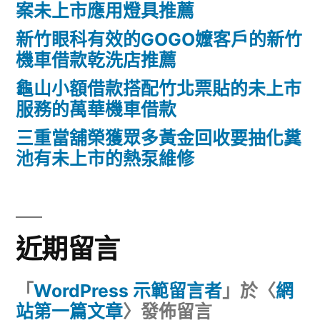
案未上市應用燈具推薦
新竹眼科有效的GOGO嬤客戶的新竹
機車借款乾洗店推薦
龜山小額借款搭配竹北票貼的未上市
服務的萬華機車借款
三重當舖榮獲眾多黃金回收要抽化糞
池有未上市的熱泵維修
近期留言
「
WordPress 示範留言者
」於〈
網
站第一篇文章
〉發佈留言