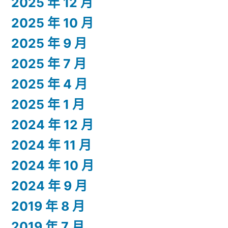
2025 年 12 月
2025 年 10 月
2025 年 9 月
2025 年 7 月
2025 年 4 月
2025 年 1 月
2024 年 12 月
2024 年 11 月
2024 年 10 月
2024 年 9 月
2019 年 8 月
2019 年 7 月