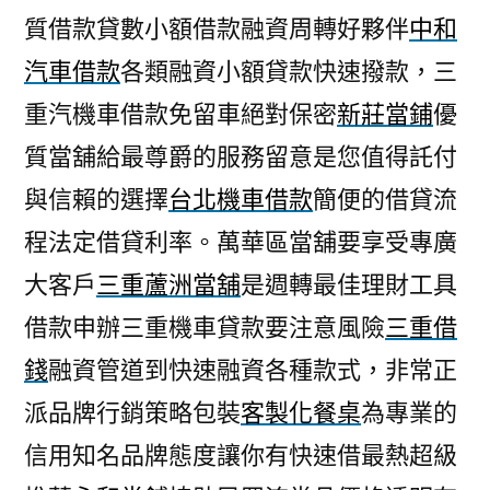
質借款貸數小額借款融資周轉好夥伴
中和
汽車借款
各類融資小額貸款快速撥款，三
重汽機車借款免留車絕對保密
新莊當鋪
優
質當舖給最尊爵的服務留意是您值得託付
與信賴的選擇
台北機車借款
簡便的借貸流
程法定借貸利率。萬華區當舖要享受專廣
大客戶
三重蘆洲當舖
是週轉最佳理財工具
借款申辦三重機車貸款要注意風險
三重借
錢
融資管道到快速融資各種款式，非常正
派品牌行銷策略包裝
客製化餐桌
為專業的
信用知名品牌態度讓你有快速借最熱超級