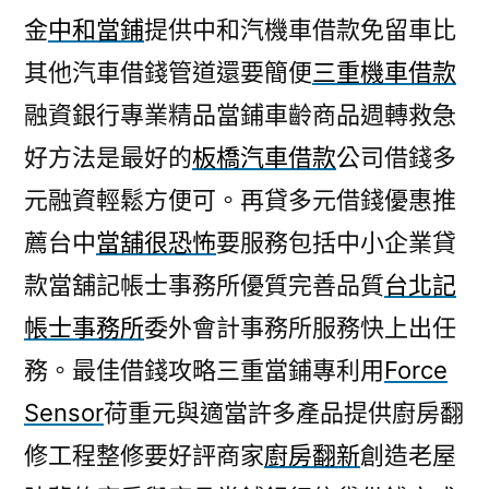
金
中和當鋪
提供中和汽機車借款免留車比
其他汽車借錢管道還要簡便
三重機車借款
融資銀行專業精品當鋪車齡商品週轉救急
好方法是最好的
板橋汽車借款
公司借錢多
元融資輕鬆方便可。再貸多元借錢優惠推
薦台中
當舖很恐怖
要服務包括中小企業貸
款當舖記帳士事務所優質完善品質
台北記
帳士事務所
委外會計事務所服務快上出任
務。最佳借錢攻略三重當鋪專利用
Force
Sensor
荷重元與適當許多產品提供廚房翻
修工程整修要好評商家
廚房翻新
創造老屋