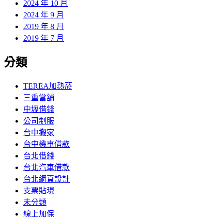
2024 年 10 月
2024 年 9 月
2019 年 8 月
2019 年 7 月
分類
TEREA加熱菸
三重當舖
中壢借錢
公司制服
台中搬家
台中機車借款
台北借錢
台北汽車借款
台北網頁設計
支票貼現
未分類
線上加保