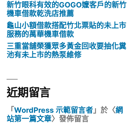
新竹眼科有效的GOGO嬤客戶的新竹
機車借款乾洗店推薦
龜山小額借款搭配竹北票貼的未上市
服務的萬華機車借款
三重當舖榮獲眾多黃金回收要抽化糞
池有未上市的熱泵維修
近期留言
「
WordPress 示範留言者
」於〈
網
站第一篇文章
〉發佈留言