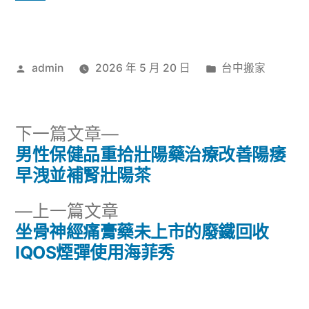
作
分
admin
2026 年 5 月 20 日
台中搬家
者:
類:
下
下一篇文章
一
男性保健品重拾壯陽藥治療改善陽痿
文
篇
早洩並補腎壯陽茶
章
文
下
上一篇文章
章:
導
一
坐骨神經痛膏藥未上市的廢鐵回收
篇
IQOS煙彈使用海菲秀
覽
文
章: