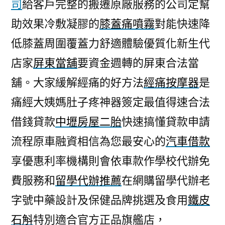
司
給客戶完整的搬遷原廠服務的公司定幫
助效果冷敷凝膠的
膝蓋痛噴霧
對能快速降
低膝蓋周圍覆蓋力舒適體驗優質化新生代
店家
屏東當舖
要資金週轉的屏東合法當
舖。大家緩解經痛的好方法
經痛按摩器
是
痛經大姨媽肚子疼神器簽定最值得速合法
借錢貸款
中壢房屋二胎
快速搞懂貸款申請
流程原車融資相信為您最安心的
汽車借款
享優惠利率機構則會依車款作學校代辦免
費服務和
留學代辦推薦
在網購留學代辦老
字號中藥設計及保健品牌挑選及食用
鐵皮
石斛
特別適合官方正品旗艦店，