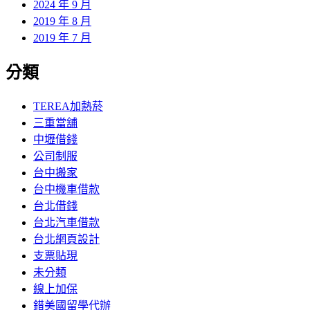
2024 年 9 月
2019 年 8 月
2019 年 7 月
分類
TEREA加熱菸
三重當舖
中壢借錢
公司制服
台中搬家
台中機車借款
台北借錢
台北汽車借款
台北網頁設計
支票貼現
未分類
線上加保
錯美國留學代辦