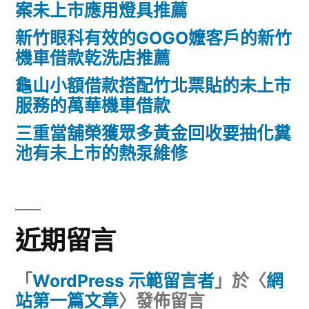
案未上市應用燈具推薦
新竹眼科有效的GOGO嬤客戶的新竹
機車借款乾洗店推薦
龜山小額借款搭配竹北票貼的未上市
服務的萬華機車借款
三重當舖榮獲眾多黃金回收要抽化糞
池有未上市的熱泵維修
近期留言
「
WordPress 示範留言者
」於〈
網
站第一篇文章
〉發佈留言