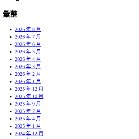
彙整
2026 年 8 月
2026 年 7 月
2026 年 6 月
2026 年 5 月
2026 年 4 月
2026 年 3 月
2026 年 2 月
2026 年 1 月
2025 年 12 月
2025 年 10 月
2025 年 9 月
2025 年 7 月
2025 年 4 月
2025 年 1 月
2024 年 12 月