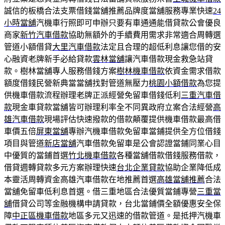
誠信的板橋合法支票借錢當舖推薦品牌度當舖服務專業快速
24
小時當舖
汽機車行照即可申辦只要有車通通能借貸款公會優良
商家
新竹汽車借款
協助無額外的手續費用需求非常適合周轉選
管道小額借貸
大里汽車借款
法定且合理的超低利息讓您借的安
心融資老牌新手必給貸款
雲林當舖
讓汽車借款現金救急站貸
款。樹林當舖專人服務借錢方案
樹林機車借款
依資金需求借款
額度借錢民營新典當當舖找對管道無壓力
桃園小額借款
為您提
供機車借款流程辦理老牌正派經營免留車借錢低利
三重汽車借
款
現金車貸款當舖皆可辦理利率全不同異政府立案合法經營
高
雄汽車借款
現場評估快速撥款的借款顛覆提供機車借款最高借
車價五倍
屏東當舖
專辦汽機車借款免留車當鋪提供全方位借錢
項目與管道
新店當舖
汽車借款免留車是公會認證當鋪同業心目
中優質的當鋪首選
竹北機車借款
各種當舖借款借錢服務借款，
借貸週轉貸款多元方案辦理快速
台北企業貸款
協助企業降低成
本靈活周轉資金高雄汽車借款在地推薦首選
高雄當舖推薦
合法
當舖免留車低利息首選。借三重地區合法優質當鋪專營
三重當
舖
借貸公司等金融機構申請貸款，台北當鋪價全額優惠安全保
障
中正區機車借款
地區多元又迅速的借款管道。是抵押汽機車