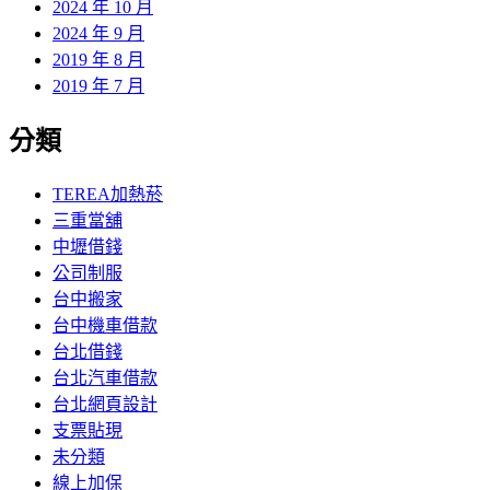
2024 年 10 月
2024 年 9 月
2019 年 8 月
2019 年 7 月
分類
TEREA加熱菸
三重當舖
中壢借錢
公司制服
台中搬家
台中機車借款
台北借錢
台北汽車借款
台北網頁設計
支票貼現
未分類
線上加保