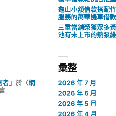
龜山小額借款搭配
服務的萬華機車借
三重當舖榮獲眾多
池有未上市的熱泵
彙整
留言者
」於〈
網
2026 年 7 月
言
2026 年 6 月
2026 年 5 月
2026 年 4 月