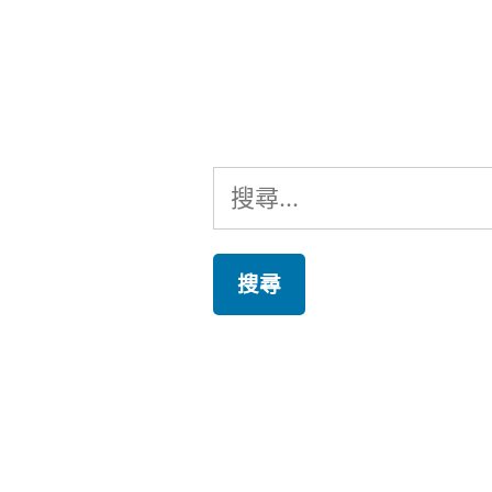
章
章:
導
覽
搜
尋
關
鍵
字: