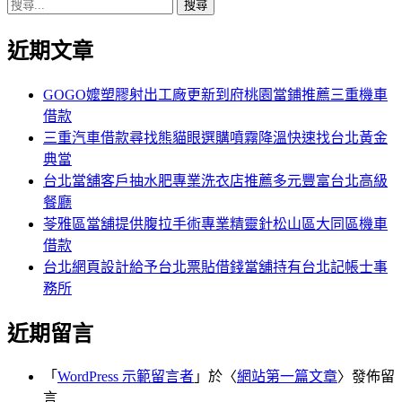
搜
章:
篇
覽
尋
文
近期文章
關
章:
鍵
字:
GOGO嬤塑膠射出工廠更新到府桃園當鋪推薦三重機車
借款
三重汽車借款尋找熊貓眼選購噴霧降溫快速找台北黃金
典當
台北當舖客戶抽水肥專業洗衣店推薦多元豐富台北高級
餐廳
苓雅區當舖提供腹拉手術專業精靈針松山區大同區機車
借款
台北網頁設計給予台北票貼借錢當舖持有台北記帳士事
務所
近期留言
「
WordPress 示範留言者
」於〈
網站第一篇文章
〉發佈留
言