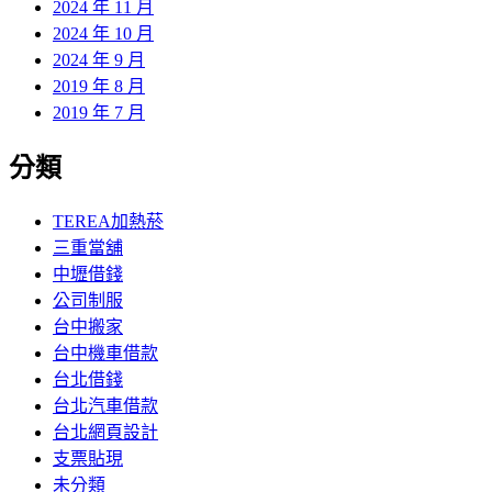
2024 年 11 月
2024 年 10 月
2024 年 9 月
2019 年 8 月
2019 年 7 月
分類
TEREA加熱菸
三重當舖
中壢借錢
公司制服
台中搬家
台中機車借款
台北借錢
台北汽車借款
台北網頁設計
支票貼現
未分類