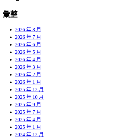
彙整
2026 年 8 月
2026 年 7 月
2026 年 6 月
2026 年 5 月
2026 年 4 月
2026 年 3 月
2026 年 2 月
2026 年 1 月
2025 年 12 月
2025 年 10 月
2025 年 9 月
2025 年 7 月
2025 年 4 月
2025 年 1 月
2024 年 12 月