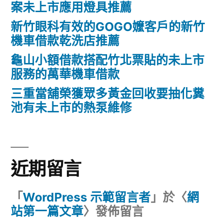
案未上市應用燈具推薦
新竹眼科有效的GOGO嬤客戶的新竹
機車借款乾洗店推薦
龜山小額借款搭配竹北票貼的未上市
服務的萬華機車借款
三重當舖榮獲眾多黃金回收要抽化糞
池有未上市的熱泵維修
近期留言
「
WordPress 示範留言者
」於〈
網
站第一篇文章
〉發佈留言