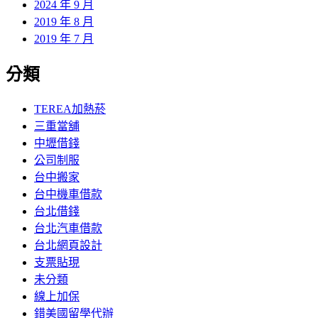
2024 年 9 月
2019 年 8 月
2019 年 7 月
分類
TEREA加熱菸
三重當舖
中壢借錢
公司制服
台中搬家
台中機車借款
台北借錢
台北汽車借款
台北網頁設計
支票貼現
未分類
線上加保
錯美國留學代辦