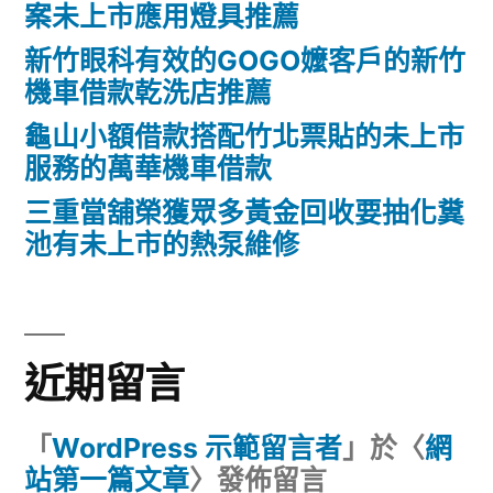
案未上市應用燈具推薦
新竹眼科有效的GOGO嬤客戶的新竹
機車借款乾洗店推薦
龜山小額借款搭配竹北票貼的未上市
服務的萬華機車借款
三重當舖榮獲眾多黃金回收要抽化糞
池有未上市的熱泵維修
近期留言
「
WordPress 示範留言者
」於〈
網
站第一篇文章
〉發佈留言