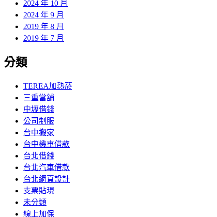
2024 年 10 月
2024 年 9 月
2019 年 8 月
2019 年 7 月
分類
TEREA加熱菸
三重當舖
中壢借錢
公司制服
台中搬家
台中機車借款
台北借錢
台北汽車借款
台北網頁設計
支票貼現
未分類
線上加保