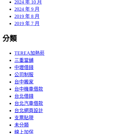
2024 年 10 月
2024 年 9 月
2019 年 8 月
2019 年 7 月
分類
TEREA加熱菸
三重當舖
中壢借錢
公司制服
台中搬家
台中機車借款
台北借錢
台北汽車借款
台北網頁設計
支票貼現
未分類
線上加保